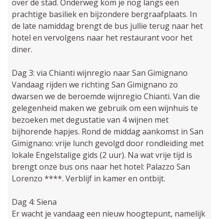
over de stad. Onderweg kom je nog langs een
prachtige basiliek en bijzondere bergraafplaats. In
de late namiddag brengt de bus jullie terug naar het
hotel en vervolgens naar het restaurant voor het
diner.
Dag 3: via Chianti wijnregio naar San Gimignano
Vandaag rijden we richting San Gimignano zo
dwarsen we de beroemde wijnregio Chianti. Van die
gelegenheid maken we gebruik om een wijnhuis te
bezoeken met degustatie van 4 wijnen met
bijhorende hapjes. Rond de middag aankomst in San
Gimignano: vrije lunch gevolgd door rondleiding met
lokale Engelstalige gids (2 uur). Na wat vrije tijd is
brengt onze bus ons naar het hotel: Palazzo San
Lorenzo ****. Verblijf in kamer en ontbijt.
Dag 4: Siena
Er wacht je vandaag een nieuw hoogtepunt, namelijk