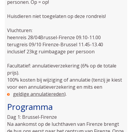
personen. Op = op!
Huisdieren niet toegelaten op deze rondreis!
Vluchturen:
heenreis 28/04Brussel-Firenze 09.10-11.00
terugreis 09/10 Firenze-Brussel 11.45-13.40
inclusief 23kg ruimbagage per persoon
Facultatief: annulatieverzekering (6% op de totale
prijs).
100% kosten bij wijziging of annulatie (tenzij je kiest
voor een annulatieverzekering en mits een
geldige annulatiereden
).
Programma
Dag 1: Brussel-Firenze
Na aankomst op de luchthaven van Firenze brengt
de bus ons eerst naar het centrum van Firenze. Onze