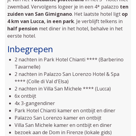
zwembad. Vervolgens logeer je in een 4* palazzo
ten
zuiden van San
Gimignano
. Het laatste hotel ligt
op
4 km van Lucca, in een park
. Je verblijft telkens in
half pension
met diner in het hotel, behalve in het
eerste hotel.
Inbegrepen
2 nachten in Park Hotel Chianti **** (Barberino
Tavarnelle)
2 nachten in Palazzo San Lorenzo Hotel & Spa
**** (Colle di Val d'Elsa)
2 nachten in Villa San Michele **** (Lucca)
6x ontbijt
4x 3-gangendiner
Park Hotel Chianti kamer en ontbijt en diner
Palazzo San Lorenzo kamer en ontbijt
Villa San Michele kamer en ontbijt en diner
bezoek aan de Dom in Firenze (lokale gids)