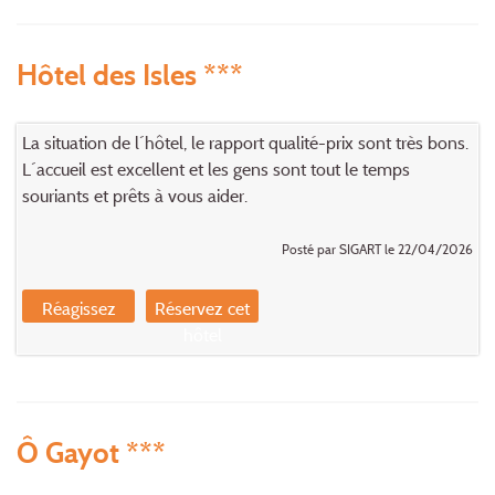
Hôtel des Isles ***
La situation de l´hôtel, le rapport qualité-prix sont très bons.
L´accueil est excellent et les gens sont tout le temps
souriants et prêts à vous aider.
Posté par SIGART le 22/04/2026
Réagissez
Réservez cet
hôtel
Ô Gayot ***