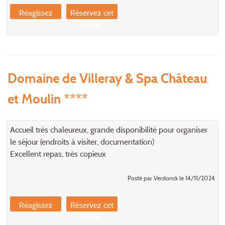
Réagissez
Réservez cet
hôtel
Domaine de Villeray & Spa Château
et Moulin ****
Accueil très chaleureux, grande disponibilité pour organiser
le séjour (endroits à visiter, documentation)
Excellent repas, très copieux
Posté par Verdonck le 14/11/2024
Réagissez
Réservez cet
hôtel