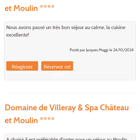
et Moulin ****
Nous avons passé un très bon séjour au calme, la cuisine
excellente!
Posté par Jacques Maggi le 24/10/2024
Réagissez
Réservez cet
hôtel
Domaine de Villeray & Spa Château
et Moulin ****
A choisir il est préférable d'opter pour un séjour au Moulin