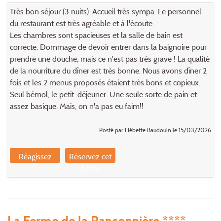
Très bon séjour (3 nuits). Accueil très sympa. Le personnel
du restaurant est très agréable et à l'écoute.
Les chambres sont spacieuses et la salle de bain est
correcte. Dommage de devoir entrer dans la baignoire pour
prendre une douche, mais ce n'est pas très grave ! La qualité
de la nourriture du dîner est très bonne. Nous avons dîner 2
fois et les 2 menus proposés étaient très bons et copieux.
Seul bémol, le petit-déjeuner. Une seule sorte de pain et
assez basique. Mais, on n'a pas eu faim!!
Posté par Hébette Baudouin le 15/03/2026
Réagissez
Réservez cet
hôtel
La Ferme de la Rançonnière ****