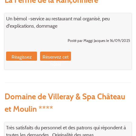
Un bémol -service au restaurant mal organisé, peu
d'explications, dommage
Posté par Maggi Jacques le 16/09/2025
Réagissez
Réservez cet
hôtel
Domaine de Villeray & Spa Château
et Moulin ****
Très satisfaits du personnel et des patrons qui répondent à
toutes les demandes . Originalité des repas