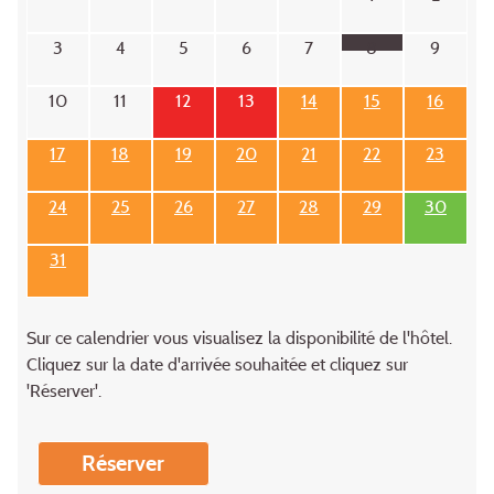
3
4
5
6
7
8
9
10
11
12
13
14
15
16
17
18
19
20
21
22
23
24
25
26
27
28
29
30
31
Sur ce calendrier vous visualisez la disponibilité de l'hôtel.
Cliquez sur la date d'arrivée souhaitée et cliquez sur
'Réserver'.
Réserver