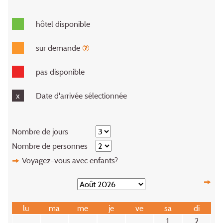
hôtel disponible
sur demande
pas disponible
x
Date d'arrivée sélectionnée
Nombre de jours
Nombre de personnes
Voyagez-vous avec enfants?
lu
ma
me
je
ve
sa
di
1
2