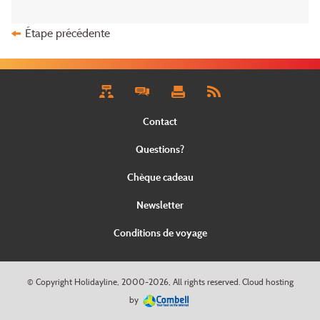
Étape précédente
Contact
Questions?
Chèque cadeau
Newsletter
Conditions de voyage
© Copyright
Holidayline
, 2000-
2026, All rights reserved.
Cloud hosting
by