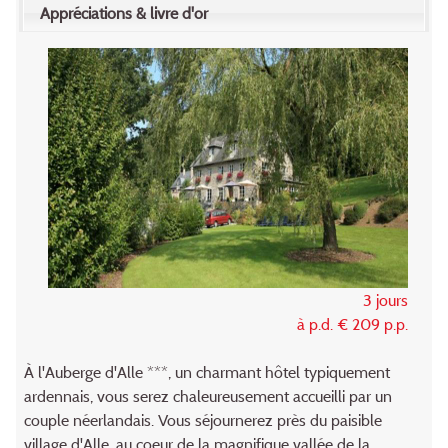
Appréciations & livre d'or
3 jours
à p.d. € 209 p.p.
À l'Auberge d'Alle ***, un charmant hôtel typiquement
ardennais, vous serez chaleureusement accueilli par un
couple néerlandais. Vous séjournerez près du paisible
village d'Alle, au coeur de la magnifique vallée de la