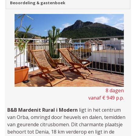
Beoordeling & gastenboek
8 dagen
vanaf € 949 p.p.
B&B Mardenit Rural i Modern
ligt in het centrum
van Orba, omringd door heuvels en dalen, temidden
van geurende citrusbomen. Dit charmante plaatsje
behoort tot Denia, 18 km verderop en ligt in de