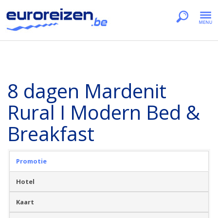
8 dagen Mardenit
Rural I Modern Bed &
Breakfast
Promotie
Hotel
Kaart