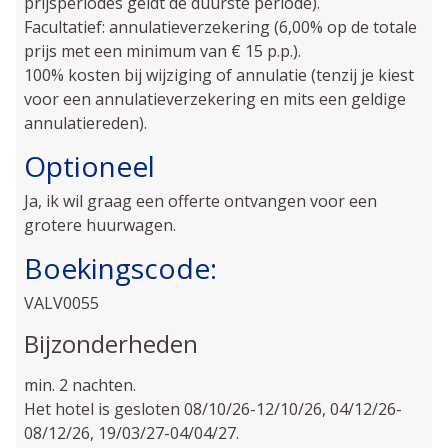
prijsperiodes geldt de duurste periode).
Facultatief: annulatieverzekering (6,00% op de totale
prijs met een minimum van € 15 p.p.).
100% kosten bij wijziging of annulatie (tenzij je kiest
voor een annulatieverzekering en mits een geldige
annulatiereden).
Optioneel
Ja, ik wil graag een offerte ontvangen voor een
grotere huurwagen.
Boekingscode:
VALV0055
Bijzonderheden
min. 2 nachten.
Het hotel is gesloten 08/10/26-12/10/26, 04/12/26-
08/12/26, 19/03/27-04/04/27.