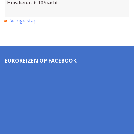
Huisdieren: € 10/nacht.
Vorige stap