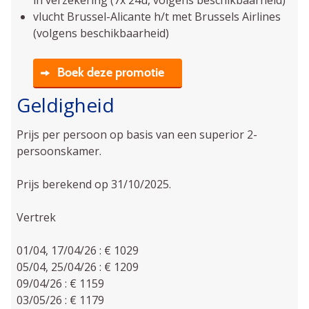
in verzekering (7x 24u, volgens beschikbaarheid)
vlucht Brussel-Alicante h/t met Brussels Airlines
(volgens beschikbaarheid)
Boek deze promotie
Geldigheid
Prijs per persoon op basis van een superior 2-
persoonskamer.
Prijs berekend op 31/10/2025.
Vertrek
01/04, 17/04/26 : € 1029
05/04, 25/04/26 : € 1209
09/04/26 : € 1159
03/05/26 : € 1179