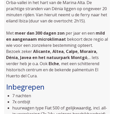
Orba-vallei in het hart van de Marina Alta. De
prachtige stranden van Dénia liggen op ongeveer 20
minuten rijden. Van hieruit neemt u de ferry naar het
eiland Ibiza (duur van de overtocht: 2h15).
Met
meer dan 300 dagen zon
per jaar en een
mild
en aangenaam microklimaat
bekoort deze regio al
wie voor een zonzekere bestemming opteert.
Bezoek zeker
Alicante, Altea, Calpe, Moraira,
Dénia, Javea en het natuurpark Montgó
,... Iets
verder heb je o.a. Ook
Elche
, met een schitterend
historisch centrum en de bekende palmentuin El
Huerto del Cura.
Inbegrepen
7 nachten
7x ontbijt
huurwagen type Fiat 500 of gelijkwaardig, incl. all-