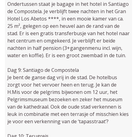
Ondertussen staat je bagage in het hotel in Santiago
de Compostela. Je verblijft twee nachten in het Gran
Hotel Los Abetos ****, in een mooie kamer van ca.
25 m², gelegen op een heuvel aan de rand van de
stad. Er is een gratis transferbusje van het hotel naar
het centrum en omgekeerd. Je verblijft er beide
nachten in half pension (3+gangenmenu incl. wijn,
water en koffie). Er is een groot zwembad in de tuin.
Dag 9: Santiago de Compostela
Je bent de ganse dag vrij in de stad. De hotelbus
zorgt voor het vervoer heen en terug. Je kan de
H.Mis voor de pelgrims bijwonen om 12 uur, het
Pelgrimsmuseum bezoeken en zeker het museum
van de kathedraal. Ook de oude stad verkennen is
leuk in combinatie met een terrasje of misschien kies
je voor een verkenning van de ‘tapasstraat’?
Dag 10: Terugreis