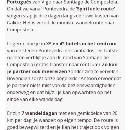
Portugués
van Vigo naar Santiago de Compostela.
Omdat we vanaf Pontevedra de
‘Spirituele route’
volgen stap je drie dagen langs de ruwe kusten van
Galicië. Het is veruit de mooiste wandelroute naar
Compostela.
Logeren doe je in
3* en 4* hotels in het centrum
van de steden Pontevedra en Cambados. De laatste
nachten verblijf je aan de rand van Santiago de
Compostela (gratis transfer naar centrum).
Zo kan
je partner ook meereizen
zonder zich te vervelen.
Bovendien zorgt onze begeleider Antoon ervoor dat
je partner niets mist van de bezienswaardigheden
onderweg en dat hij/zij je kan opwachten op het
einde van elke wandeldag.
Er zijn
7 wandeldagen
met een gemiddelde van 20
km per dag. Je wandelt op eigen tempo. De route is
goed bewegwijzerd en je kan het traject ook volgen