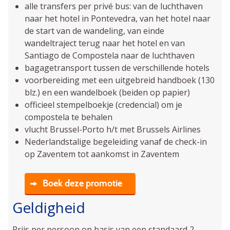
alle transfers per privé bus: van de luchthaven
naar het hotel in Pontevedra, van het hotel naar
de start van de wandeling, van einde
wandeltraject terug naar het hotel en van
Santiago de Compostela naar de luchthaven
bagagetransport tussen de verschillende hotels
voorbereiding met een uitgebreid handboek (130
blz.) en een wandelboek (beiden op papier)
officieel stempelboekje (credencial) om je
compostela te behalen
vlucht Brussel-Porto h/t met Brussels Airlines
Nederlandstalige begeleiding vanaf de check-in
op Zaventem tot aankomst in Zaventem
Boek deze promotie
Geldigheid
Prijs per persoon op basis van een standaard 2-