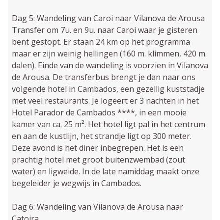
Dag 5: Wandeling van Caroi naar Vilanova de Arousa
Transfer om 7u. en 9u. naar Caroi waar je gisteren
bent gestopt. Er staan 24 km op het programma
maar er zijn weinig hellingen (160 m. klimmen, 420 m.
dalen). Einde van de wandeling is voorzien in Vilanova
de Arousa. De transferbus brengt je dan naar ons
volgende hotel in Cambados, een gezellig kuststadje
met veel restaurants. Je logeert er 3 nachten in het
Hotel Parador de Cambados ****, in een mooie
kamer van ca. 25 m². Het hotel ligt pal in het centrum
en aan de kustlijn, het strandje ligt op 300 meter.
Deze avond is het diner inbegrepen. Het is een
prachtig hotel met groot buitenzwembad (zout
water) en ligweide. In de late namiddag maakt onze
begeleider je wegwijs in Cambados.
Dag 6: Wandeling van Vilanova de Arousa naar
Catoira