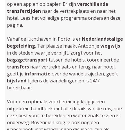
op een app en op papier. Er zijn
verschillende
transfertijden
naar de vertrekplaats en naar het
hotel. Lees het volledige programma onderaan deze
pagina.
Vanaf de luchthaven in Porto is er
Nederlandstalige
begeleiding
. Ter plaatse maakt Antoon je
wegwijs
in de steden waar je verblijft, zorgt voor het
bagagetransport
tussen de hotels, coördineert de
transfers
naar vertrekplaats en terug naar hotel,
geeft je
informatie
over de wandeltrajecten, geeft
bijstand
tijdens de wandelingen en is 24/7
bereikbaar.
Voor een optimale voorbereiding krijg je een
uitgebreid handboek met alle details van de reis, hoe
deze best voor te bereiden en wat er zoals te zien is
onderweg. Bovendien krijg je ook nog een
wandelboek met wandelingen die ideaal zijn als