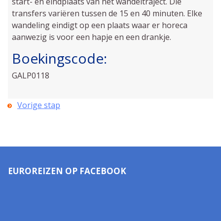
start- en eindplaats van het wandeltraject. Die
transfers variëren tussen de 15 en 40 minuten. Elke
wandeling eindigt op een plaats waar er horeca
aanwezig is voor een hapje en een drankje.
Boekingscode:
GALP0118
Vorige stap