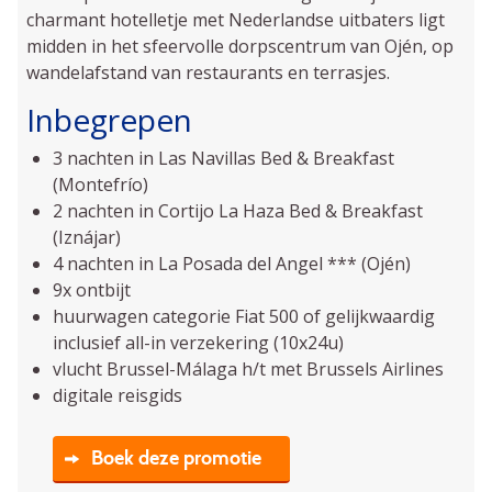
charmant hotelletje met Nederlandse uitbaters ligt
midden in het sfeervolle dorpscentrum van Ojén, op
wandelafstand van restaurants en terrasjes.
Inbegrepen
3 nachten in Las Navillas Bed & Breakfast
(Montefrío)
2 nachten in Cortijo La Haza Bed & Breakfast
(Iznájar)
4 nachten in La Posada del Angel *** (Ojén)
9x ontbijt
huurwagen categorie Fiat 500 of gelijkwaardig
inclusief all-in verzekering (10x24u)
vlucht Brussel-Málaga h/t met Brussels Airlines
digitale reisgids
Boek deze promotie