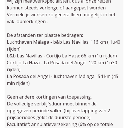
Wij zijn maatwerkspecialisten, dus al onze reizen
kunnen steeds verlengd of aangepast worden.
Vermeld je wensen zo gedetailleerd mogelijk in het
vak 'opmerkingen'.
De afstanden ter plaatse bedragen:
Luchthaven Málaga - b&b Las Navillas: 116 km ( 1u40
rijden)
b&b Las Navillas - Cortijo La Haza: 66 km (1u rijden)
Cortijo La Haza - La Posada del Angel: 120 km (1u30
rijden)
La Posada del Angel - luchthaven Málaga : 54 km (45
min rijden)
Geen andere kortingen van toepassing.
De volledige verblijfsduur moet binnen de
opgegeven periode vallen (bij overlapping van 2
prijsperiodes geldt de duurste periode).
Facultatief: annulatieverzekering (6% op de totale