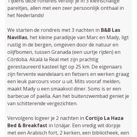
Tijdens deze rondreis verblijf je in 3 kleinschalige
pareltjes, allen met een zeer persoonlijk onthaal in
het Nederlands!
We starten de rondreis met 3 nachten in
B&B Las
Navillas
, het kleine paradijsje van Marc en Mady, ligt
rustig in de bergen, om­geven door de natuur en
olijfbomen, tussen Granada (een uurtje rijden) en
Córdoba. Alcalá la Real met zijn prachtig
gerestaureerd kasteel ligt op 25 km. De eigenaars
zijn fervente wande­laars en fietsers en werken graag
een leuk parcours voor u uit. Mits vooraf melden,
maakt Mady u een smaakvol diner. Soms is er een
bar­becue of paëlla. Aan het buitenzwembad geniet je
van schitterende vergezichten.
Vervolgens logeer je 2 nachten in
Cortijo La Haza
Bed & Breakfast
in Iznájar. Een vredig wit dorpje
met een Arabisch fort, 2 kerken, een bibliotheek, een