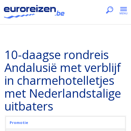
10-daagse rondreis
Andalusië met verblijf
in charmehotelletjes
met Nederlandstalige
uitbaters
Promotie