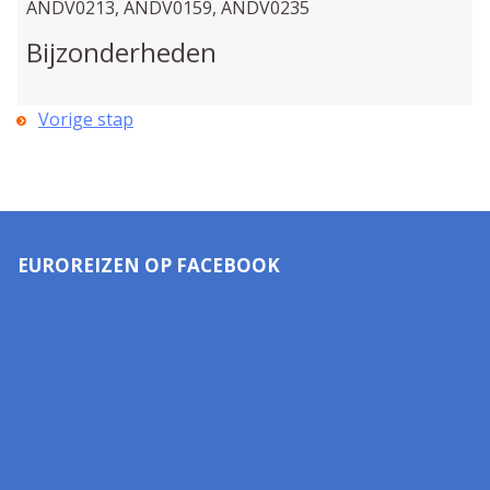
ANDV0213, ANDV0159, ANDV0235
Bijzonderheden
Vorige stap