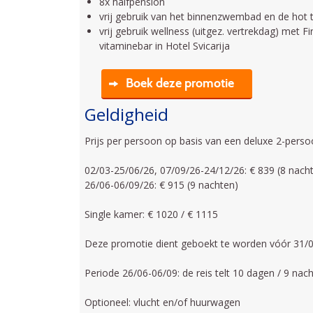
8x halfpension
vrij gebruik van het binnenzwembad en de hot 
vrij gebruik wellness (uitgez. vertrekdag) met 
vitaminebar in Hotel Svicarija
Boek deze promotie
Geldigheid
Prijs per persoon op basis van een deluxe 2-pers
02/03-25/06/26, 07/09/26-24/12/26: € 839 (8 nach
26/06-06/09/26: € 915 (9 nachten)
Single kamer: € 1020 / € 1115
Deze promotie dient geboekt te worden vóór 31/01
Periode 26/06-06/09: de reis telt 10 dagen / 9 nac
Optioneel: vlucht en/of huurwagen