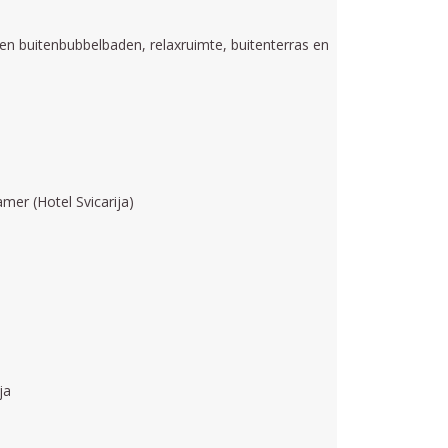
 en buitenbubbelbaden, relaxruimte, buitenterras en
mer (Hotel Svicarija)
ja