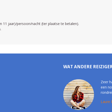
/m 11 jaar)/persoon/nacht (ter plaatse te betalen).
.