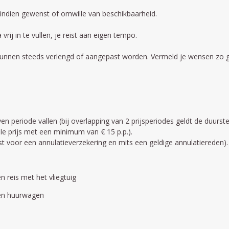
indien gewenst of omwille van beschikbaarheid.
rij in te vullen, je reist aan eigen tempo.
 kunnen steeds verlengd of aangepast worden. Vermeld je wensen zo ge
n periode vallen (bij overlapping van 2 prijsperiodes geldt de duurste
ale prijs met een minimum van € 15 p.p.).
iest voor een annulatieverzekering en mits een geldige annulatiereden).
n reis met het vliegtuig
een huurwagen