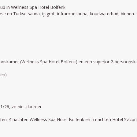
tub in Wellness Spa Hotel Bolfenk
Finse en Turkse sauna, ijsgrot, infraroodsauna, koudwaterbad, binnen-
oonskamer (Wellness Spa Hotel Bolfenk) en een superior 2-persoonska
ten)
/26, zo niet duurder
hten: 4 nachten Wellness Spa Hotel Bolfenk en 5 nachten Hotel Svicari