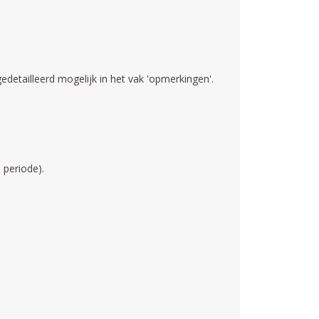
detailleerd mogelijk in het vak 'opmerkingen'.
 periode).