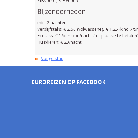
SIBV0001, SIBV0005
Bijzonderheden
min. 2 nachten.
Verblijfstaks: € 2,50 (volwassene), € 1,25 (kind 7 t
Ecotaks: € 1/persoon/nacht (ter plaatse te betalen)
Huisdieren: € 20/nacht.
Vorige stap