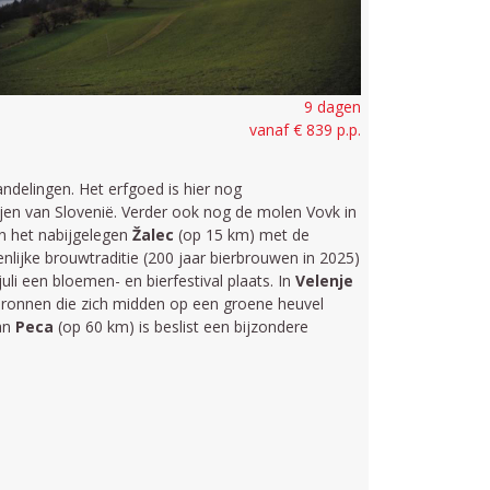
9 dagen
vanaf € 839 p.p.
ndelingen. Het erfgoed is hier nog
en van Slovenië. Verder ook nog de molen Vovk in
en het nabijgelegen
Žalec
(op 15 km) met de
lijke brouwtraditie (200 jaar bierbrouwen in 2025)
uli een bloemen- en bierfestival plaats. In
Velenje
ronnen die zich midden op een groene heuvel
an
Peca
(op 60 km) is beslist een bijzondere