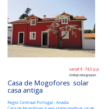
vanaf €
74,5
p.p.
Ontbijt inbegrepen
Casa de Mogofores solar
casa antiga
Regio: Centraal-Portugal - Anadia
Casa de Mogofores is een statig landhuis uit de