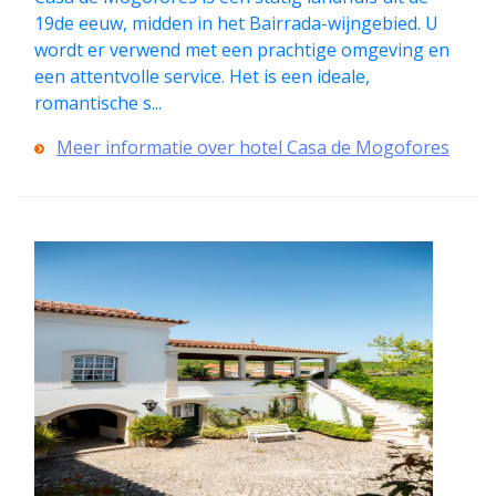
19de eeuw, midden in het Bairrada-wijngebied. U
wordt er verwend met een prachtige omgeving en
een attentvolle service. Het is een ideale,
romantische s...
Meer informatie over hotel Casa de Mogofores