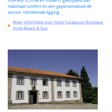
interieur is strak en modern, gekoppeld aan
maximaal comfort en een gepersonaliseerde
service. Uitstekende ligging.
Meer informatie over hotel Furadouro Boutique
Hotel Beach & Spa