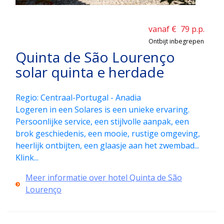
vanaf €
79
p.p.
Ontbijt inbegrepen
Quinta de São Lourenço
solar quinta e herdade
Regio: Centraal-Portugal - Anadia
Logeren in een Solares is een unieke ervaring.
Persoonlijke service, een stijlvolle aanpak, een
brok geschiedenis, een mooie, rustige omgeving,
heerlijk ontbijten, een glaasje aan het zwembad...
Klink...
Meer informatie over hotel Quinta de São
Lourenço