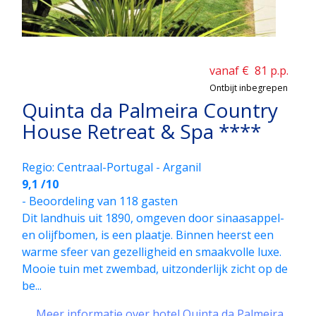
vanaf €
81
p.p.
Ontbijt inbegrepen
Quinta da Palmeira Country
House Retreat & Spa ****
Regio: Centraal-Portugal - Arganil
9,1 /10
- Beoordeling van 118 gasten
Dit landhuis uit 1890, omgeven door sinaasappel-
en olijfbomen, is een plaatje. Binnen heerst een
warme sfeer van gezellig­heid en smaakvolle luxe.
Mooie tuin met zwembad, uitzonderlijk zicht op de
be...
Meer informatie over hotel Quinta da Palmeira