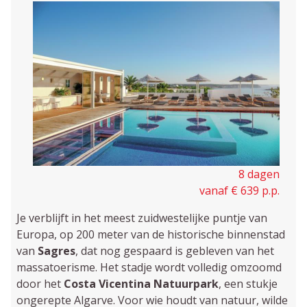
8 dagen
vanaf € 639 p.p.
Je verblijft in het meest zuidwestelijke puntje van
Europa, op 200 meter van de historische binnenstad
van
Sagres
, dat nog gespaard is gebleven van het
massatoerisme. Het stadje wordt vol­ledig omzoomd
door het
Costa Vicentina Natuurpark
, een stukje
on­gerepte Algarve. Voor wie houdt van natuur, wilde