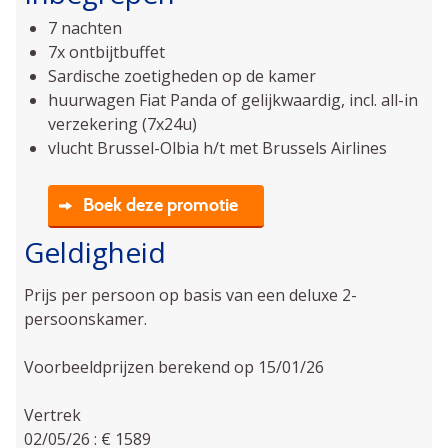
7 nachten
7x ontbijtbuffet
Sardische zoetigheden op de kamer
huurwagen Fiat Panda of gelijkwaardig, incl. all-in
verzekering (7x24u)
vlucht Brussel-Olbia h/t met Brussels Airlines
Boek deze promotie
Geldigheid
Prijs per persoon op basis van een deluxe 2-
persoonskamer.
Voorbeeldprijzen berekend op 15/01/26
Vertrek
02/05/26 : € 1589