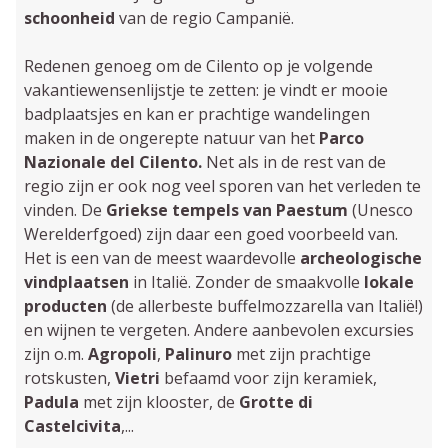
schoonheid
van de regio Campanië.
Redenen genoeg om de Cilento op je volgende
vakantiewensenlijstje te zetten: je vindt er mooie
badplaatsjes en kan er prachtige wandelingen
maken in de ongerepte natuur van het
Parco
Nazionale del Cilento.
Net als in de rest van de
regio zijn er ook nog veel sporen van het verleden te
vinden. De
Griekse tempels van Paestum
(Unesco
Werelderfgoed) zijn daar een goed voorbeeld van.
Het is een van de meest waardevolle
archeologische
vindplaatsen
in Italië. Zonder de smaakvolle
lokale
producten
(de allerbeste buffelmozzarella van Italië!)
en wijnen te vergeten. Andere aanbevolen excursies
zijn o.m.
Agropoli
,
Palinuro
met zijn prachtige
rotskusten,
Vietri
befaamd voor zijn keramiek,
Padula
met zijn klooster, de
Grotte di
Castelcivita
,...