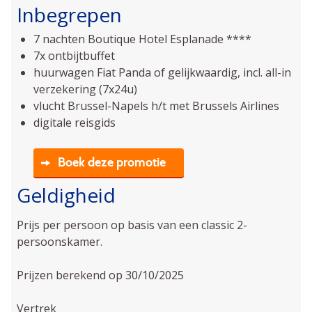
Inbegrepen
7 nachten Boutique Hotel Esplanade ****
7x ontbijtbuffet
huurwagen Fiat Panda of gelijkwaardig, incl. all-in
verzekering (7x24u)
vlucht Brussel-Napels h/t met Brussels Airlines
digitale reisgids
Boek deze promotie
Geldigheid
Prijs per persoon op basis van een classic 2-
persoonskamer.
Prijzen berekend op 30/10/2025
Vertrek