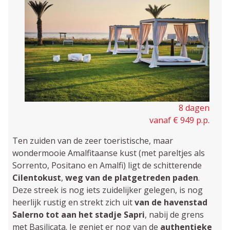
8 dagen
vanaf € 949 p.p.
Ten zuiden van de zeer toeristische, maar
wondermooie Amalfitaanse kust (met pareltjes als
Sorrento, Positano en Amalfi) ligt de schitterende
Cilentokust
,
weg van de platgetreden paden
.
Deze streek is nog iets zuidelijker gelegen, is nog
heerlijk rustig en strekt zich uit
van de havenstad
Salerno tot aan het stadje Sapri
, nabij de grens
met Basilicata. Je geniet er nog van de
authentieke