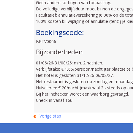
Geen andere kortingen van toepassing.
De volledige verblijfsduur moet binnen de opgegeve
Facultatief: annulatieverzekering (6,00% op de tot
100% kosten bij wijziging of annulatie (tenzij je k
Boekingscode:
BRTV0066
Bijzonderheden
01/06/26-31/08/26: min. 2 nachten.
Verblijfstaks: € 1,65/persoon/nacht (ter plaatse te 
Het hotel is gesloten 31/12/26-06/02/27.
Het restaurant is gesloten op zondag en maandag
Huisdieren: € 20/nacht (maximaal 2 - steeds op aa
Bij het inchecken wordt een waarborg gevraagd.
Check-in vanaf 16u.
Vorige stap