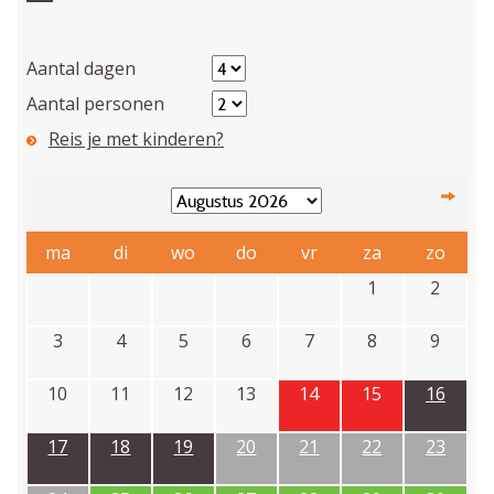
Aantal dagen
Aantal personen
Reis je met kinderen?
ma
di
wo
do
vr
za
zo
1
2
3
4
5
6
7
8
9
10
11
12
13
14
15
16
17
18
19
20
21
22
23