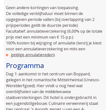
Geen andere kortingen van toepassing.
De volledige verblijfsduur moet binnen de
opgegeven periode vallen (bij overlapping van 2
prijsperiodes geldt de duurste periode).
Facultatief: annulatieverzekering (6,00% op de totale
prijs met een minimum van € 15 p.p.).
100% kosten bij wijziging of annulatie (tenzij je kiest
voor een annulatieverzekering en mits een
geldige annulatiereden
).
Programma
Dag 1: aankomst in het centrum van Boppard,
gelegen in het romantische Mittelrheintal (Unesco-
Werelderfgoed). Hier vindt u nog heel wat
overblijfselen van de middeleeuwse
stadsversterkingen. Dit hotel is ondergebracht in
een jugendstilgebouw. Culinaire verwennerij staat
hier centraal. 's Avonds geniet u van een 4-