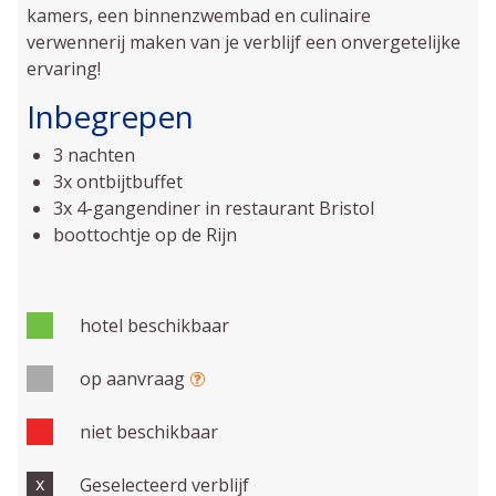
kamers, een binnenzwembad en culinaire
verwennerij maken van je verblijf een onvergetelijke
ervaring!
Inbegrepen
3 nachten
3x ontbijtbuffet
3x 4-gangendiner in restaurant Bristol
boottochtje op de Rijn
hotel beschikbaar
op aanvraag
niet beschikbaar
x
Geselecteerd verblijf