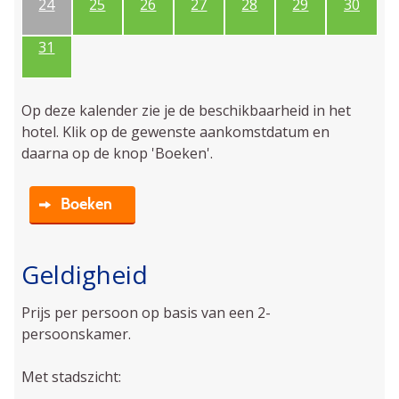
24
25
26
27
28
29
30
31
Op deze kalender zie je de beschikbaarheid in het
hotel. Klik op de gewenste aankomstdatum en
daarna op de knop 'Boeken'.
Boeken
Geldigheid
Prijs per persoon op basis van een 2-
persoonskamer.
Met stadszicht: