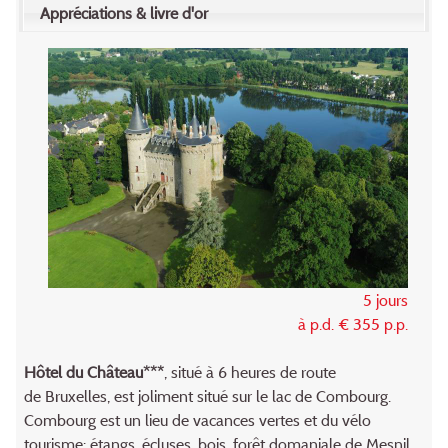
Appréciations & livre d'or
5 jours
à p.d. € 355 p.p.
Hôtel du Château***
, situé à 6 heures de route
de Bruxelles, est joliment situé sur le lac de Combourg.
Combourg est un lieu de vacances vertes et du vélo
tourisme: étangs, écluses, bois, forêt domaniale de Mesnil,...