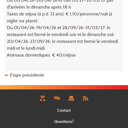
Du 01/04/26-20/04/26 et 06/01/27-31/03/27 pas
d'arrivées le dimanche après 18 h.
Taxes de séjour (à p.d. 12 ans): € 1,10/personne/nuit (à
régler sur place).
Du 01/04/26-19/04/26 et 28/09/26-31/03/27: le
restaurant est fermé le vendredi soir et le dimanche soir.
20/04/26-27/09/26: le restaurant est fermé le vendredi
midi et le lundi midi.
Animaux domestiques: € 40/séjour
Étape précédente
Contact
Questions?