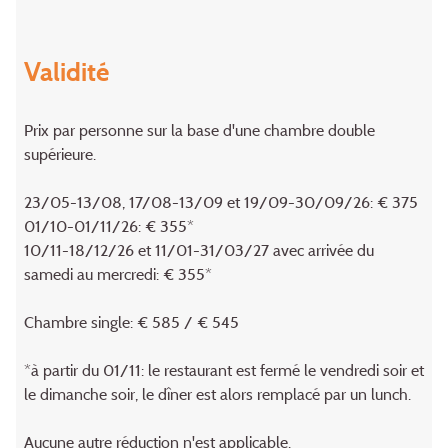
Validité
Prix par personne sur la base d'une chambre double
supérieure.
23/05-13/08, 17/08-13/09 et 19/09-30/09/26: € 375
01/10-01/11/26: € 355*
10/11-18/12/26 et 11/01-31/03/27 avec arrivée du
samedi au mercredi: € 355*
Chambre single: € 585 / € 545
*à partir du 01/11: le restaurant est fermé le vendredi soir et
le dimanche soir, le dîner est alors remplacé par un lunch.
Aucune autre réduction n'est applicable.