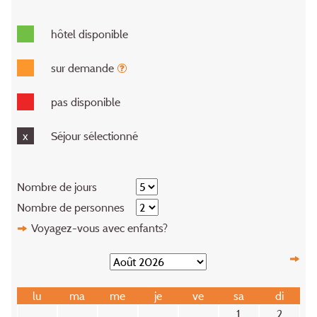
hôtel disponible
sur demande
pas disponible
x
Séjour sélectionné
Nombre de jours
Nombre de personnes
Voyagez-vous avec enfants?
lu
ma
me
je
ve
sa
di
1
2