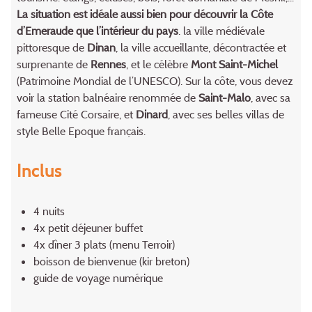
La situation est idéale aussi bien pour découvrir la Côte
d’Emeraude que l’intérieur du pays
. la ville médiévale
pittoresque de
Dinan
, la ville accueillante, décontractée et
surprenante de
Rennes
, et le célèbre
Mont Saint-Michel
(Patrimoine Mondial de l’UNESCO). Sur la côte, vous devez
voir la station balnéaire renommée de
Saint-Malo
, avec sa
fameuse Cité Corsaire, et
Dinard
, avec ses belles villas de
style Belle Epoque français.
Inclus
4 nuits
4x petit déjeuner buffet
4x dîner 3 plats (menu Terroir)
boisson de bienvenue (kir breton)
guide de voyage numérique