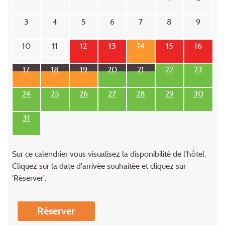
3
4
5
6
7
8
9
14
10
11
12
13
15
16
17
18
19
20
21
22
23
24
25
26
27
28
29
30
31
Sur ce calendrier vous visualisez la disponibilité de l'hôtel.
Cliquez sur la date d'arrivée souhaitée et cliquez sur
'Réserver'.
Réserver